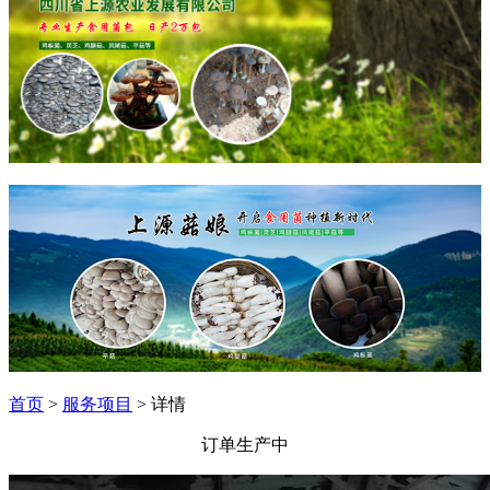
首页
>
服务项目
> 详情
订单生产中